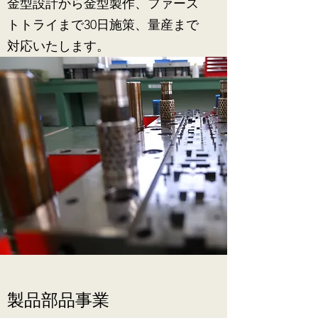
金型設計から金型製作、ファース
トトライまで30日施策、量産まで
対応いたします。
製品部品事業